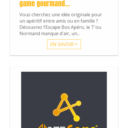
game gourmand...
Vous cherchez une idée originale pour
un apéritif entre amis ou en famille ?
Découvrez l’Escape Box Apéro, le T'ou
Blog
Normand manque d'air, un...
EN SAVOIR +
Actus