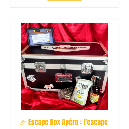
Réserver
Faq
Tarifs
🎉 Escape Box Apéro : l’escape