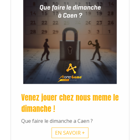
Venez jouer chez nous meme le
dimanche !
Que faire le dimanche a Caen ?
EN SAVOIR +