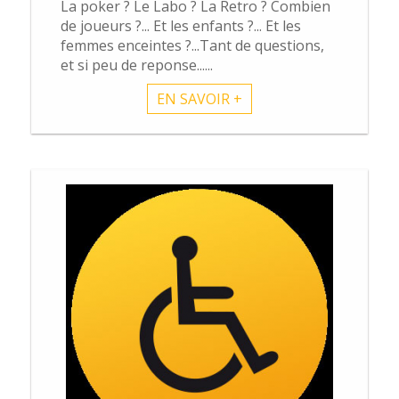
La poker ? Le Labo ? La Retro ? Combien
de joueurs ?... Et les enfants ?... Et les
femmes enceintes ?...Tant de questions,
et si peu de reponse......
EN SAVOIR +