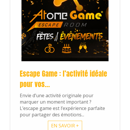
Nos rooms
elle salle choisi
Escape Game : l’activité idéale
pour vos...
Envie d’une activité originale pour
scape box apé
marquer un moment important ?
L’escape game est l’expérience parfaite
pour partager des émotions...
EN SAVOIR +