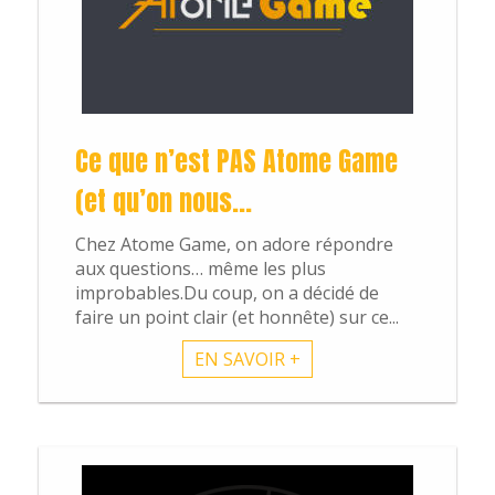
Dossiers
Ce que n’est PAS Atome Game
L'énigme du we
(et qu’on nous...
Chez Atome Game, on adore répondre
aux questions… même les plus
improbables.Du coup, on a décidé de
faire un point clair (et honnête) sur ce...
EN SAVOIR +
Boutique