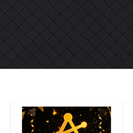
Team building
 plus d'Atome 