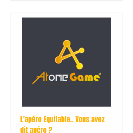
L'apéro Equitable.. Vous avez
dit apéro ?