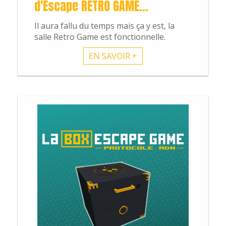
d'Escape RETRO GAME...
Il aura fallu du temps mais ça y est, la
salle Retro Game est fonctionnelle.
Blog
EN SAVOIR +
Actus