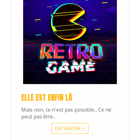
ELLE EST ENFIN LÀ
Mais non, ce n'est pas possible... Ce ne
peut pas être...
EN SAVOIR +