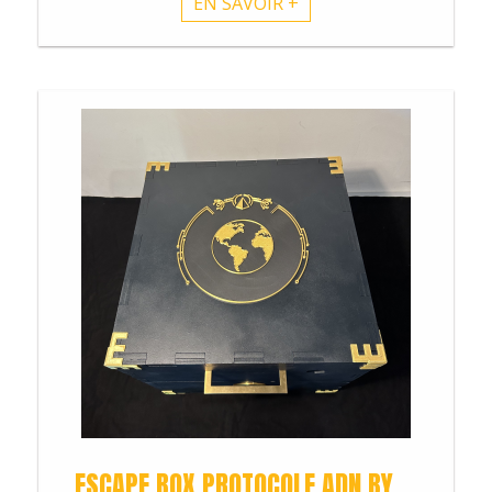
EN SAVOIR +
ESCAPE BOX PROTOCOLE ADN BY