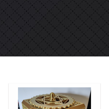
Team building
 plus d'Atome 