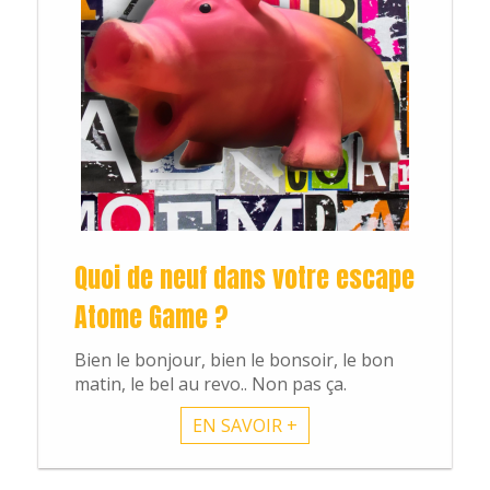
Quoi de neuf dans votre escape
Atome Game ?
Bien le bonjour, bien le bonsoir, le bon
matin, le bel au revo.. Non pas ça.
EN SAVOIR +