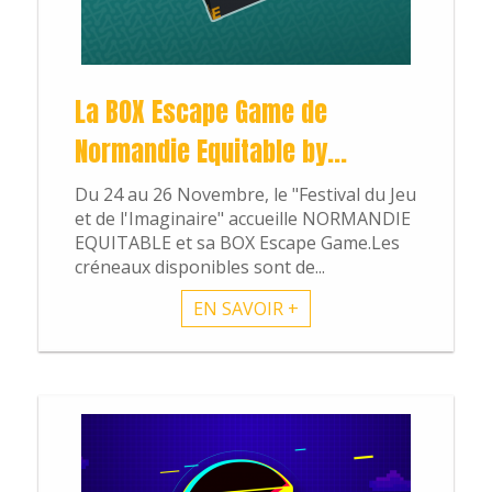
Dossiers
La BOX Escape Game de
Normandie Equitable by...
L'énigme du we
Du 24 au 26 Novembre, le "Festival du Jeu
et de l'Imaginaire" accueille NORMANDIE
EQUITABLE et sa BOX Escape Game.Les
créneaux disponibles sont de...
EN SAVOIR +
Boutique