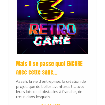
Contact
Mais il se passe quoi ENCORE
avec cette salle...
Aaaah, la vie d'entreprise, la création de
projet, que de belles aventures ! .... avec
leurs lots de d'obstacles à franchir, de
trous dans lesquels...