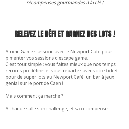
Nos rooms
récompenses gourmandes à la clé !
RELEVEZ LE DÉFI ET GAGNEZ DES LOTS !
elle salle choisi
Atome Game s'associe avec le Newport Café pour
pimenter vos sessions d'escape game.
C'est tout simple : vous faites mieux que nos temps
records prédéfinis et vous repartez avec votre ticket
pour de super lots au Newport Café, un bar à jeux
génial sur le port de Caen !
scape box apé
Mais comment ça marche ?
A chaque salle son challenge, et sa récompense :