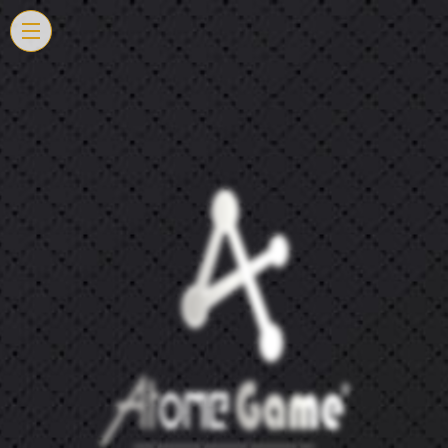
Panneau de gestion des cookies
L'escape game
sentation géné
Qui peut jouer 