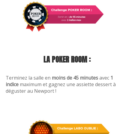
Réserver
LA POKER ROOM :
Faq
Terminez la salle en
moins de 45 minutes
avec
1
indice
maximum et gagnez une assiette dessert à
déguster au Newport !
Tarifs