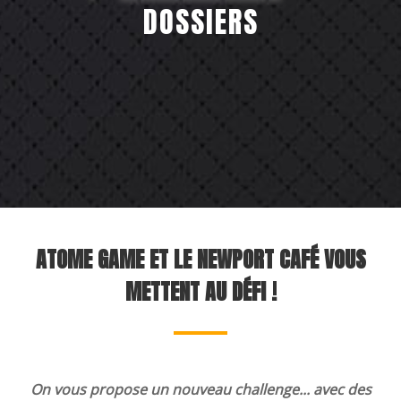
DOSSIERS
Team building
 plus d'Atome 
ATOME GAME ET LE NEWPORT CAFÉ VOUS
METTENT AU DÉFI !
On vous propose un nouveau challenge... avec des