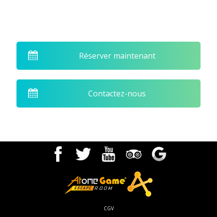
Blog
Réserver maintenant
Contactez-nous
Actus
CGV