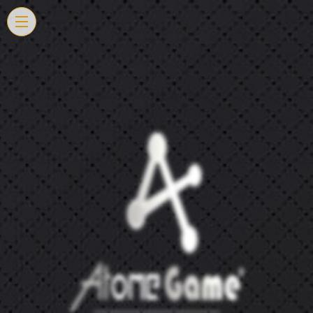
Panneau de gestion des cookies
L'escape game
sentation géné
Qui peut jouer 