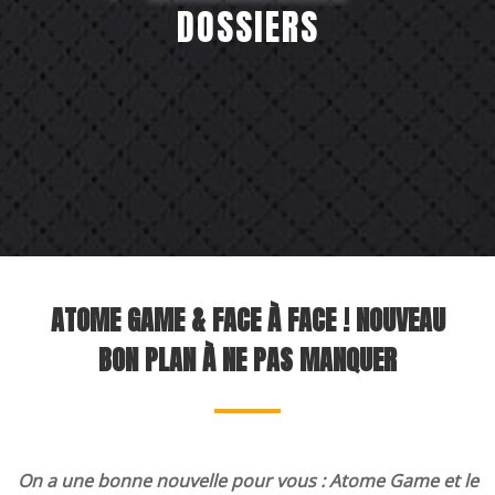
DOSSIERS
Team building
 plus d'Atome 
ATOME GAME & FACE À FACE ! NOUVEAU
BON PLAN À NE PAS MANQUER
On a une bonne nouvelle pour vous : Atome Game et le